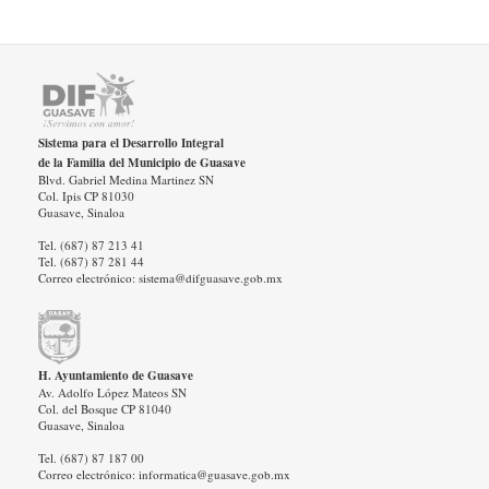
Sistema para el Desarrollo Integral
de la Familia del Municipio de Guasave
Blvd. Gabriel Medina Martinez SN
Col. Ipis CP 81030
Guasave, Sinaloa
Tel. (687) 87 213 41
Tel. (687) 87 281 44
Correo electrónico: sistema@difguasave.gob.mx
H. Ayuntamiento de Guasave
Av. Adolfo López Mateos SN
Col. del Bosque CP 81040
Guasave, Sinaloa
Tel. (687) 87 187 00
Correo electrónico: informatica@guasave.gob.mx