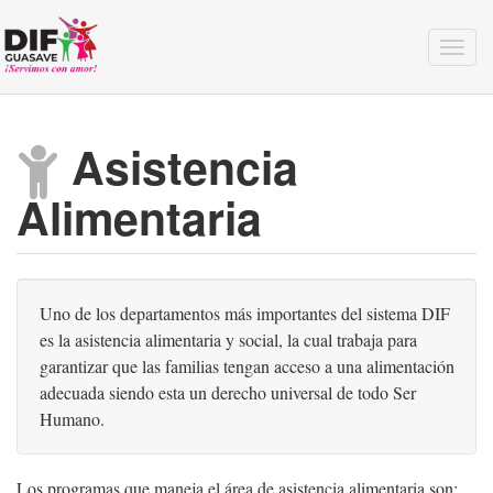
Togg
navig
Asistencia
Alimentaria
Uno de los departamentos más importantes del sistema DIF
es la asistencia alimentaria y social, la cual trabaja para
garantizar que las familias tengan acceso a una alimentación
adecuada siendo esta un derecho universal de todo Ser
Humano.
Los programas que maneja el área de asistencia alimentaria son: