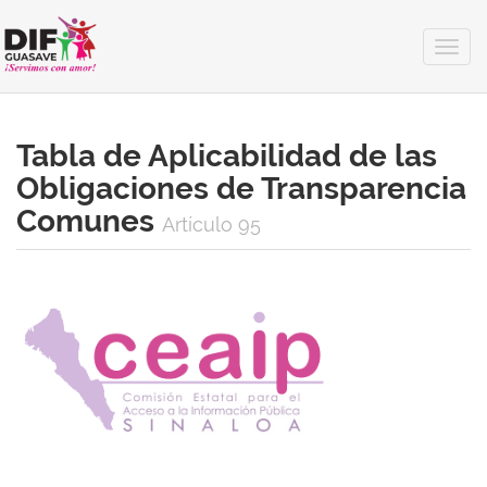
Togg
navig
Tabla de Aplicabilidad de las
Obligaciones de Transparencia
Comunes
Artículo 95