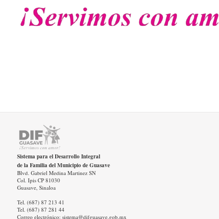
Sistema para el Desarrollo Integral
de la Familia del Municipio de Guasave
Blvd. Gabriel Medina Martinez SN
Col. Ipis CP 81030
Guasave, Sinaloa
Tel. (687) 87 213 41
Tel. (687) 87 281 44
Correo electrónico: sistema@difguasave.gob.mx